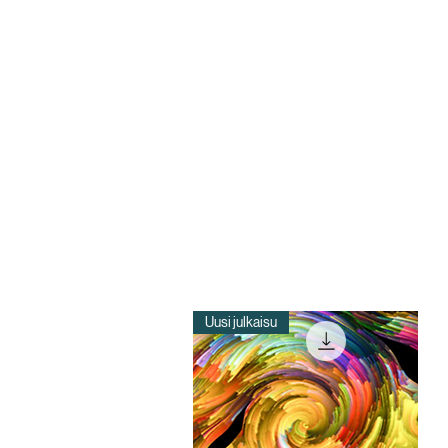
Uusi julkaisu