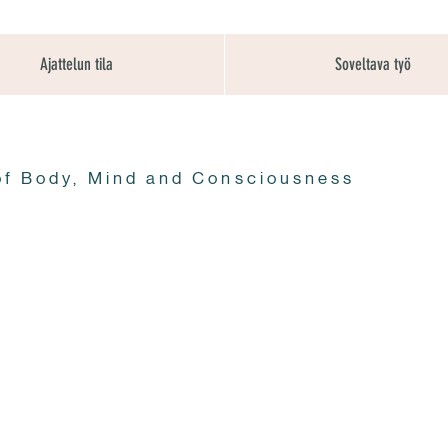
Ajattelun tila
Soveltava työ
of Body, Mind and Consciousness