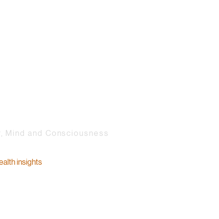
y, Mind and Consciousness
health insights