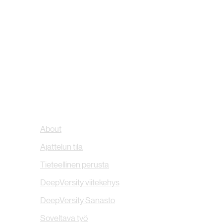
About
Ajattelun tila
Tieteellinen perusta
DeepVersity viitekehys
DeepVersity Sanasto
Soveltava työ